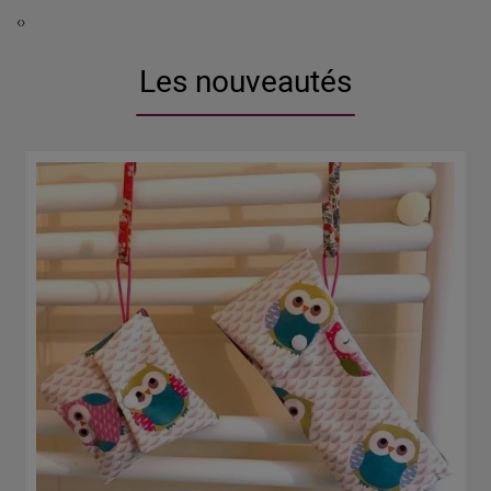
‹
›
Les nouveautés