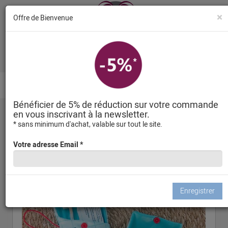
×
Offre de Bienvenue
Toggle
navigation
Bénéficier de 5% de réduction sur votre commande
Bienvenue sur petitefouine.fr, Créations
en vous inscrivant à la newsletter.
textiles pour les enfants, les adultes et la
* sans minimum d'achat, valable sur tout le site.
décoration
Votre adresse Email *
Les actualités