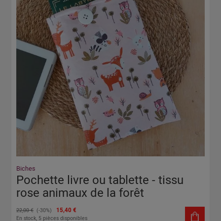
Biches
Pochette livre ou tablette - tissu
rose animaux de la forêt
15,40 €
22,00 €
(-30%)
En stock, 5 pièces disponibles