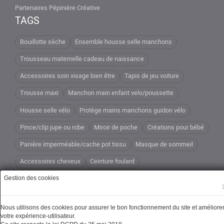
Partenaires Pépinière Créative
TAGS
Bouillotte sèche
Ensemble housse selle manchons
Trousseau maternelle cadeau de naissance
Accessoires soin visage bien être
Tapis de jeu voiture
Trousse maxi
Manchon main enfant velo/poussette
Housse selle vélo
Protège mains manchons guidon vélo
Pince/clip jupe ou robe
Miroir de poche
Créations pour bébé
Panière imperméable/cache pot tissu
Masque de sommeil
Accessoires cheveux
Ceinture foulard
Tous les étuis et pochettes
Gestion des cookies
Montre foulard bracelet tissu à nouer
Nous utilisons des cookies pour assurer le bon fonctionnement du site et améliore
votre expérience-utilisateur.