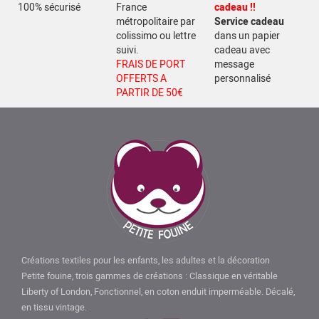
100% sécurisé
France
cadeau !!
métropolitaire par
Service cadeau
colissimo ou lettre
dans un papier
suivi.
cadeau avec
FRAIS DE PORT
message
OFFERTS A
personnalisé
PARTIR DE 50€
Créations textiles pour les enfants, les adultes et la décoration
Petite fouine, trois gammes de créations : Classique en véritable
Liberty of London, Fonctionnel, en coton enduit imperméable. Décalé,
en tissu vintage.