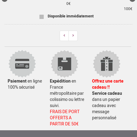
0
€
100
€
Disponible immédiatement
Previous
Next
Paiement
en ligne
Expédition
en
Offrez une carte
100% sécurisé
France
cadeau !!
métropolitaire par
Service cadeau
colissimo ou lettre
dans un papier
suivi.
cadeau avec
FRAIS DE PORT
message
OFFERTS A
personnalisé
PARTIR DE 50€