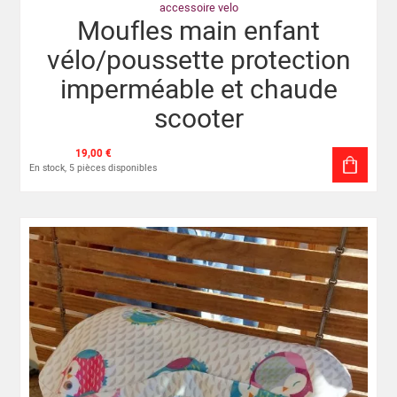
accessoire velo
Moufles main enfant
vélo/poussette protection
imperméable et chaude
scooter
19,00 €
En stock, 5 pièces disponibles