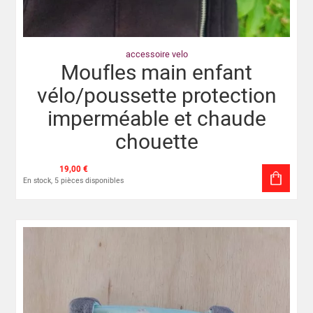
accessoire velo
Moufles main enfant
vélo/poussette protection
imperméable et chaude
chouette
19,00 €
En stock, 5 pièces disponibles