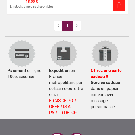
18,00 €
En stock, 5 pièces disponibles
Previous
Next
1
Paiement
en ligne
Expédition
en
Offrez une carte
100% sécurisé
France
cadeau !!
métropolitaire par
Service cadeau
colissimo ou lettre
dans un papier
suivi.
cadeau avec
FRAIS DE PORT
message
OFFERTS A
personnalisé
PARTIR DE 50€