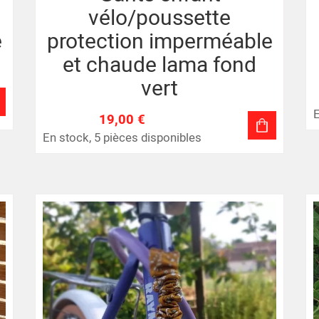
vélo/poussette
e
protection imperméable
et chaude lama fond
vert
E
19,00 €
En stock, 5 pièces disponibles