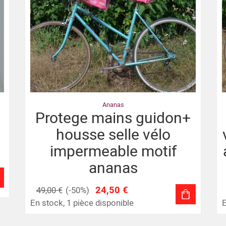
Ananas
Protege mains guidon+
housse selle vélo
impermeable motif
ananas
24,50 €
49,00 €
(-50%)
En stock, 1 pièce disponible
E