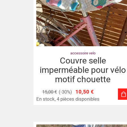
accessoire velo
Couvre selle
imperméable pour vélo
motif chouette
10,50 €
15,00 €
(-30%)
En stock, 4 pièces disponibles