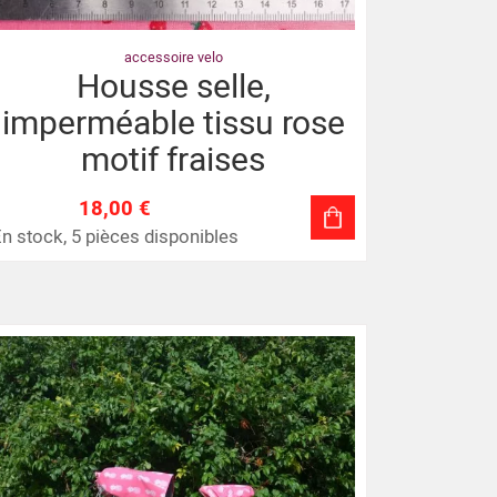
accessoire velo
Housse selle,
imperméable tissu rose
motif fraises
18,00 €
n stock, 5 pièces disponibles