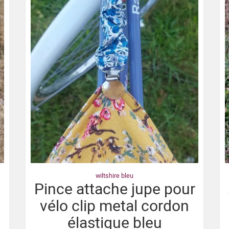
wiltshire bleu
o
Pince attache jupe pour
vélo clip metal cordon
élastique bleu