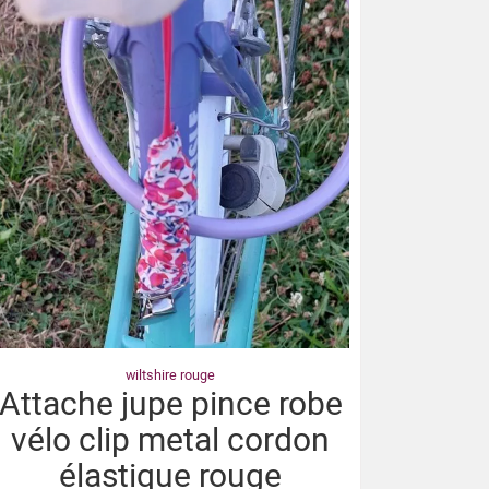
wiltshire rouge
Attache jupe pince robe
vélo clip metal cordon
élastique rouge