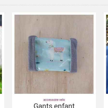
accessoire velo
Gants enfant