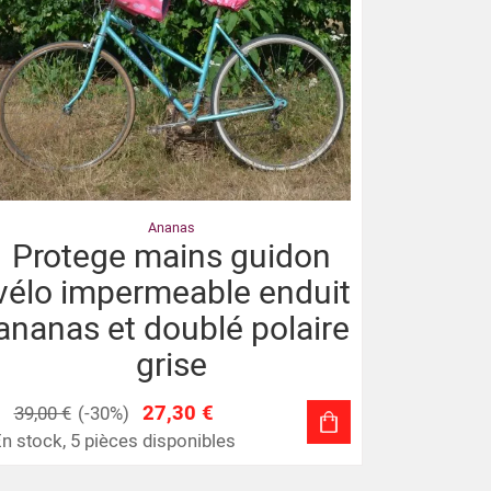
Ananas
Protege mains guidon
vélo impermeable enduit
ananas et doublé polaire
grise
27,30 €
39,00 €
(-30%)
n stock, 5 pièces disponibles