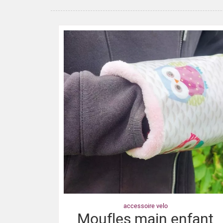
accessoire velo
Moufles main enfant