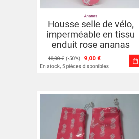
Ananas
Housse selle de vélo,
imperméable en tissu
enduit rose ananas
9,00 €
18,00 €
(-50%)
En stock, 5 pièces disponibles