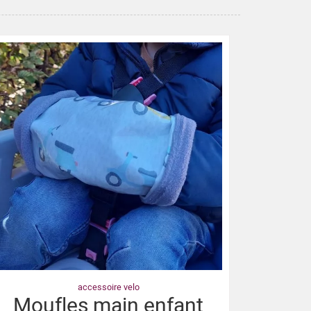
accessoire velo
Moufles main enfant