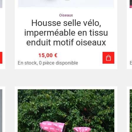
Oiseaux
Housse selle vélo,
imperméable en tissu
enduit motif oiseaux
15,00 €
En stock, 0 pièce disponible
E