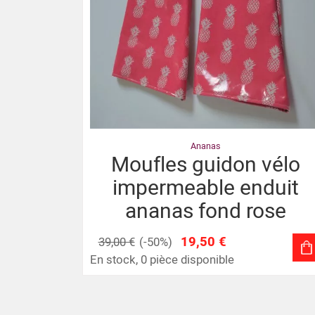
Ananas
Moufles guidon vélo
impermeable enduit
ananas fond rose
19,50 €
39,00 €
(-50%)
En stock, 0 pièce disponible