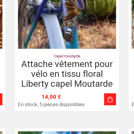
Capel moutarde
Attache vêtement pour
vélo en tissu floral
Liberty capel Moutarde
14,00 €
En stock, 5 pièces disponibles
E