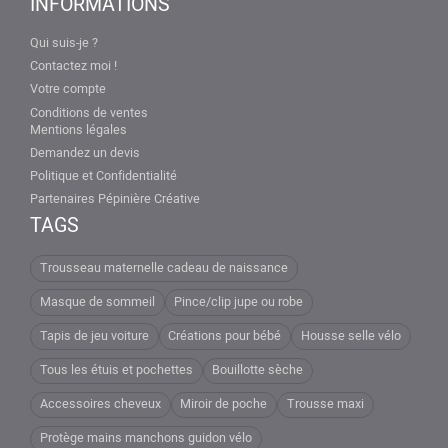
INFORMATIONS
Qui suis-je ?
Contactez moi !
Votre compte
Conditions de ventes
Mentions légales
Demandez un devis
Politique et Confidentialité
Partenaires Pépinière Créative
TAGS
Trousseau maternelle cadeau de naissance
Masque de sommeil
Pince/clip jupe ou robe
Tapis de jeu voiture
Créations pour bébé
Housse selle vélo
Tous les étuis et pochettes
Bouillotte sèche
Accessoires cheveux
Miroir de poche
Trousse maxi
Protège mains manchons guidon vélo