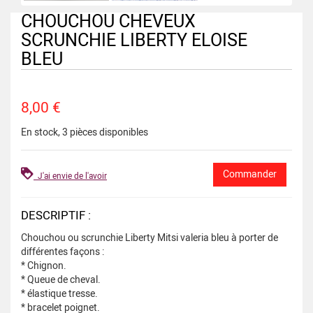
CHOUCHOU CHEVEUX
SCRUNCHIE LIBERTY ELOISE
BLEU
8,00 €
En stock, 3 pièces disponibles
J'ai envie de l'avoir
DESCRIPTIF :
Chouchou ou scrunchie Liberty Mitsi valeria bleu à porter de
différentes façons :
* Chignon.
* Queue de cheval.
* élastique tresse.
* bracelet poignet.