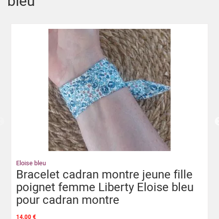
bleu
Eloise bleu
Bracelet cadran montre jeune fille
poignet femme Liberty Eloise bleu
pour cadran montre
14,00 €