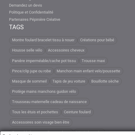
Demandez un devis
Politique et Confidentialité
Partenaires Pépinière Créative
TAGS
Montre foulard bracelet tissu à nouer
Créations pour bébé
Housse selle vélo
Accessoires cheveux
Panière imperméable/cache pot tissu
Trousse maxi
Pince/clip jupe ou robe
Manchon main enfant velo/poussette
Masque de sommeil
Tapis de jeu voiture
Bouillotte sèche
Protège mains manchons guidon vélo
Trousseau maternelle cadeau de naissance
Tous les étuis et pochettes
Ceinture foulard
Accessoires soin visage bien être
Ensemble housse selle manchons
Miroir de poche