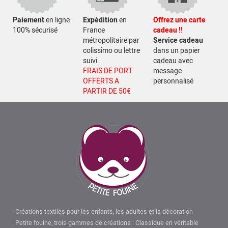
Paiement
en ligne
Expédition
en
Offrez une carte
100% sécurisé
France
cadeau !!
métropolitaire par
Service cadeau
colissimo ou lettre
dans un papier
suivi.
cadeau avec
FRAIS DE PORT
message
OFFERTS A
personnalisé
PARTIR DE 50€
Créations textiles pour les enfants, les adultes et la décoration
Petite fouine, trois gammes de créations : Classique en véritable