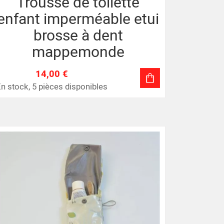
Trousse de toilette
enfant imperméable etui
brosse à dent
mappemonde
14,00 €
n stock, 5 pièces disponibles