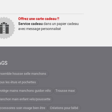
Offrez une carte cadeau !!
Service cadeau
dans un papier cadeau
avec message personnalisé
AGS
nsemble housse selle manchons
ous les étuis et pochettes
rotège mains manchons guidon vélo
Trousse maxi
anchon main enfant velo/poussette
ccessoires soin visage bien être
Créations pour bébé