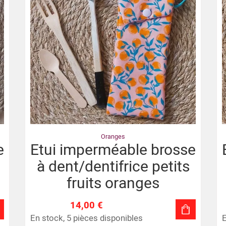
Oranges
e
Etui imperméable brosse
à dent/dentifrice petits
fruits oranges
14,00 €
En stock, 5 pièces disponibles
E