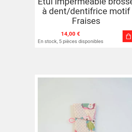
Etui imperméable bross
à dent/dentifrice motif
Fraises
14,00 €
En stock, 5 pièces disponibles