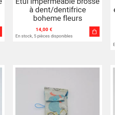
e
Etui imperméable brosse
à dent/dentifrice
boheme fleurs
14,00 €
En stock, 5 pièces disponibles
E