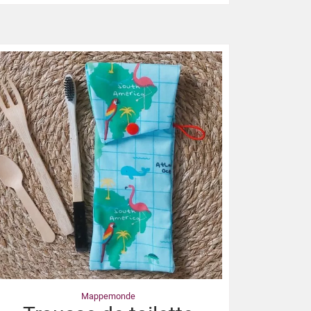
Mappemonde