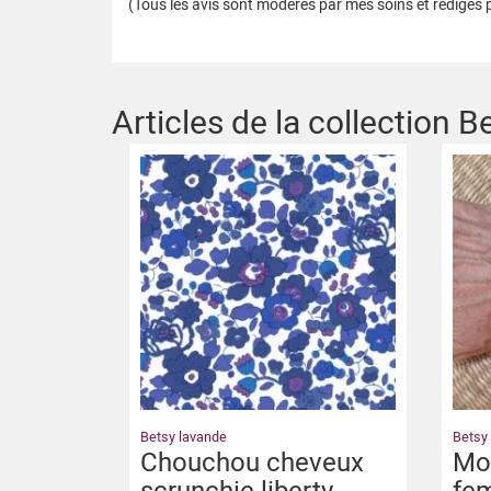
(Tous les avis sont modérés par mes soins et rédigés pa
Articles de la collection 
Betsy lavande
Betsy
Chouchou cheveux
Mon