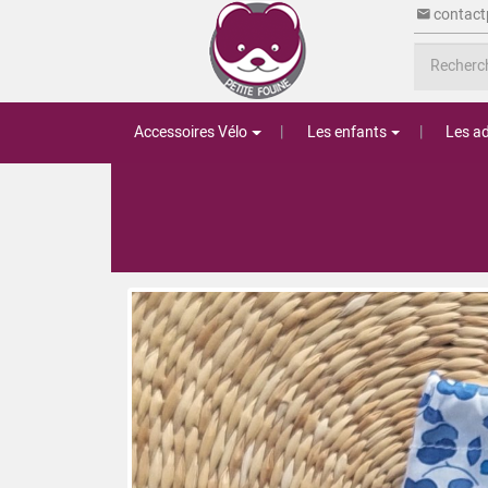
contact
Accessoires Vélo
Les enfants
Les ad