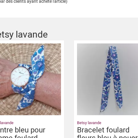
r des clients ayant acheté l'article)
Betsy lavande
 lavande
Betsy lavande
tre bleu pour
Bracelet foulard