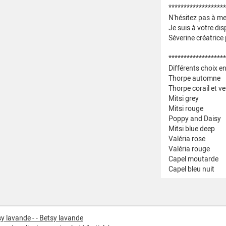
*******************
N'hésitez pas à me
Je suis à votre dis
Séverine créatrice
*******************
Différents choix e
Thorpe automne
Thorpe corail et ve
Mitsi grey
Mitsi rouge
Poppy and Daisy
Mitsi blue deep
Valéria rose
Valéria rouge
Capel moutarde
Capel bleu nuit
y lavande - - Betsy lavande