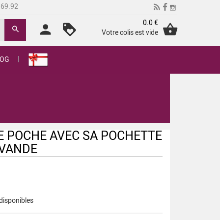
.69.92
0.0 €
Votre colis est vide
LOG
E POCHE AVEC SA POCHETTE
AVANDE
 disponibles