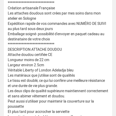
******************************
Création artisanale Française
Les attaches doudous sont crées par mes soins dans mon
atelier en Sologne
Expédition rapide de vos commandes avec NUMÉRO DE SUIVI
au plus tard sous deux jours
Emballage soigné- possibilité d'envoyer en paquet cadeau au
destinataire de votre choix
******************************
DESCRIPTION ATTACHE DOUDOU
Attache doudou certifiée CE
Longueur moins de 22 cm
Largeur environ 2.5cm
Véritable Liberty of London Adeladja bleu
Les matériaux que j'utilise sont de qualités
Le tissu est doublé, ce qui lui confère une meilleure résistance
et une durée de vie plus grande.
Les deux clips de qualité supérieure maintiennent correctement
et sans abimer vêtement et doudou.
Peut aussi s'utiliser pour maintenir la couverture sur la
poussette
Et plus tard pour accrocher la serviette